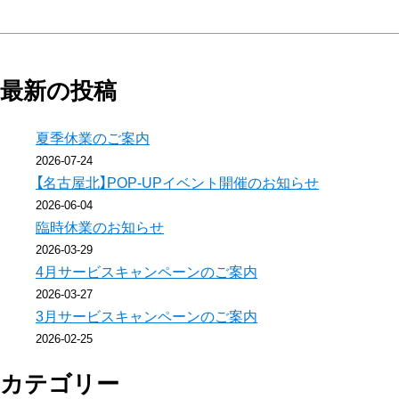
の
記
最新の投稿
事
夏季休業のご案内
へ
2026-07-24
の
【名古屋北】POP-UPイベント開催のお知らせ
2026-06-04
リ
臨時休業のお知らせ
2026-03-29
ン
4月サービスキャンペーンのご案内
2026-03-27
ク
3月サービスキャンペーンのご案内
2026-02-25
カテゴリー