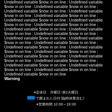
Undefined variable $now in
on line
: Undefined variable
$now in
on line
: Undefined variable $now in
on line
:
Undefined variable $now in
on line
: Undefined variable
$now in
on line
: Undefined variable $now in
on line
:
Undefined variable $now in
on line
: Undefined variable
$now in
on line
: Undefined variable $now in
on line
:
Undefined variable $now in
on line
: Undefined variable
$now in
on line
: Undefined variable $now in
on line
:
Undefined variable $now in
on line
: Undefined variable
$now in
on line
: Undefined variable $now in
on line
:
Undefined variable $now in
on line
: Undefined variable
$now in
on line
: Undefined variable $now in
on line
:
Undefined variable $now in
on line
: Undefined variable
$now in
on line
: Undefined variable $now in
on line
:
Undefined variable $now in
on line
: Undefined variable
$now in
on line
: Undefined variable $now in
on line
:
Undefined variable $now in
on line
Warning
/h
n
※定休日 月曜日・第2火曜日
青
で囲まれた日付（臨時休業含む）
※営業時間 10：00～18：00