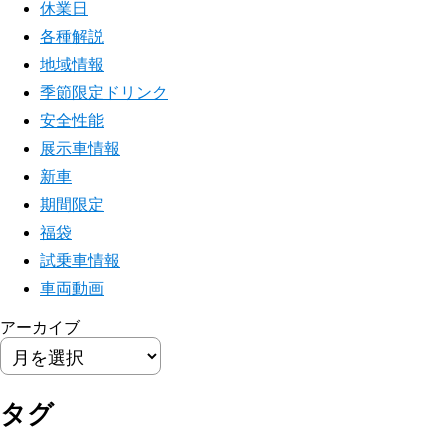
休業日
各種解説
地域情報
季節限定ドリンク
安全性能
展示車情報
新車
期間限定
福袋
試乗車情報
車両動画
アーカイブ
タグ