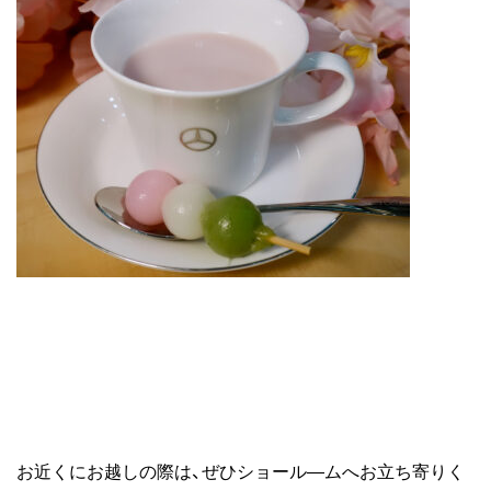
お近くにお越しの際は、ぜひショール―ムへお立ち寄りく