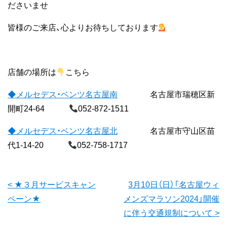
ださいませ
皆様のご来店、心よりお待ちしております
店舗の場所は
こちら
◆メルセデス・ベンツ名古屋南
名古屋市瑞穂区新
開町24-64
052-872-1511
◆メルセデス・ベンツ名古屋北
名古屋市守山区苗
代1-14-20
052-758-1717
前
< ★３月サービスキャン
3月10日（日）「名古屋ウィ
ペーン★
メンズマラソン2024」開催
後
に伴う交通規制について >