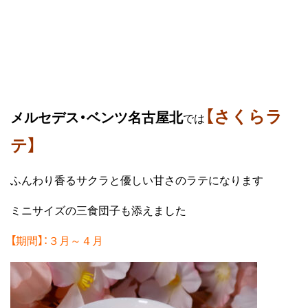
【さくらラ
メルセデス・ベンツ名古屋北
では
テ】
ふんわり香るサクラと優しい甘さのラテになります
ミニサイズの三食団子も添えました
【期間】：３月～４月