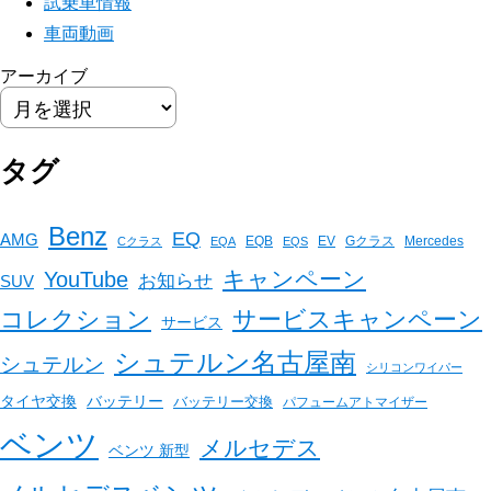
試乗車情報
車両動画
アーカイブ
タグ
Benz
EQ
AMG
EQB
EV
Gクラス
Mercedes
Cクラス
EQA
EQS
キャンペーン
YouTube
お知らせ
SUV
コレクション
サービスキャンペーン
サービス
シュテルン名古屋南
シュテルン
シリコンワイパー
バッテリー
タイヤ交換
バッテリー交換
パフュームアトマイザー
ベンツ
メルセデス
ベンツ 新型