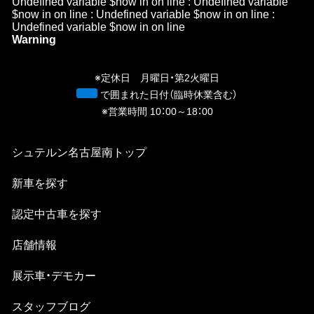
Undefined variable $now in
on line
: Undefined variable
$now in
on line
: Undefined variable $now in
on line
:
Undefined variable $now in
on line
Warning
/h
n
※定休日 月曜日・第2火曜日
青
で囲まれた日付（臨時休業含む）
※営業時間 10：00～18：00
シュテルン名古屋南
トップ
新⾞を探す
認定中古⾞を探す
店舗情報
展示車・デモカー
スタッフブログ