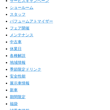
サービスキャンペーン
ショールーム
スタッフ
パフュームアトマイザー
フェア開催
メンテナンス
中古車
休業日
各種解説
地域情報
季節限定ドリンク
安全性能
展示車情報
新車
期間限定
福袋