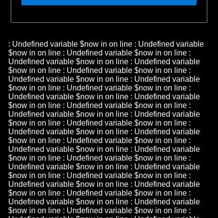
: Undefined variable $now in
on line
: Undefined variable
$now in
on line
: Undefined variable $now in
on line
:
Undefined variable $now in
on line
: Undefined variable
$now in
on line
: Undefined variable $now in
on line
:
Undefined variable $now in
on line
: Undefined variable
$now in
on line
: Undefined variable $now in
on line
:
Undefined variable $now in
on line
: Undefined variable
$now in
on line
: Undefined variable $now in
on line
:
Undefined variable $now in
on line
: Undefined variable
$now in
on line
: Undefined variable $now in
on line
:
Undefined variable $now in
on line
: Undefined variable
$now in
on line
: Undefined variable $now in
on line
:
Undefined variable $now in
on line
: Undefined variable
$now in
on line
: Undefined variable $now in
on line
:
Undefined variable $now in
on line
: Undefined variable
$now in
on line
: Undefined variable $now in
on line
:
Undefined variable $now in
on line
: Undefined variable
$now in
on line
: Undefined variable $now in
on line
:
Undefined variable $now in
on line
: Undefined variable
$now in
on line
: Undefined variable $now in
on line
: