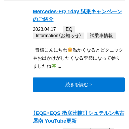
Mercedes-EQ 1day 試乗キャンペーン
のご紹介
2023.04.17
EQ
Information（お知らせ）
試乗車情報
皆様こんにちわ
温かくなるとピクニック
やお出かけがしたくなる季節になって参り
ましたね
...
続きを読む >
【EQE・EQS 徹底比較！】シュテルン名古
屋南 YouTube更新