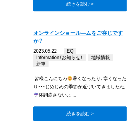
続きを読む >
オンラインショール―ムをご存じです
か？
2023.05.22
EQ
Information（お知らせ）
地域情報
新車
皆様こんにちわ
暑くなったり、寒くなった
り・・・じめじめの季節が近づいてきましたね
体調崩さないよ ...
続きを読む >