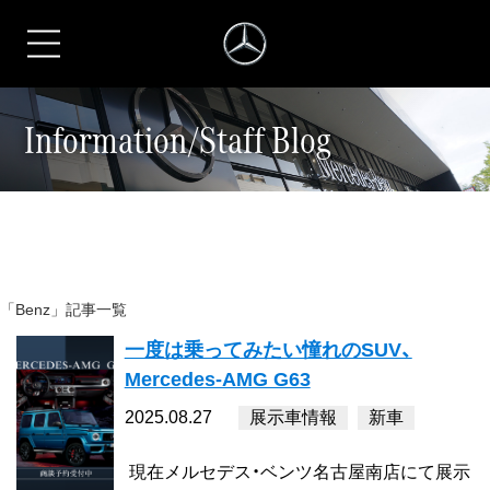
シュテルン名古屋
Information/Staff Blog
「Benz」記事一覧
一度は乗ってみたい憧れのSUV、
Mercedes-AMG G63
2025.08.27
展示車情報
新車
現在メルセデス・ベンツ名古屋南店にて展示