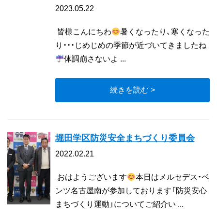
2023.05.22
皆様こんにちわ
暑くなったり、寒くなった
り・・・じめじめの季節が近づいてきましたね
体調崩さないよ ...
続きを読む >
堀田学区防災安全まちづくり委員会
2022.02.21
おはようございます
本日はメルセデス・ベ
ンツ名古屋南が参加しております「防災安心
まちづくり運動」についてご紹介い ...