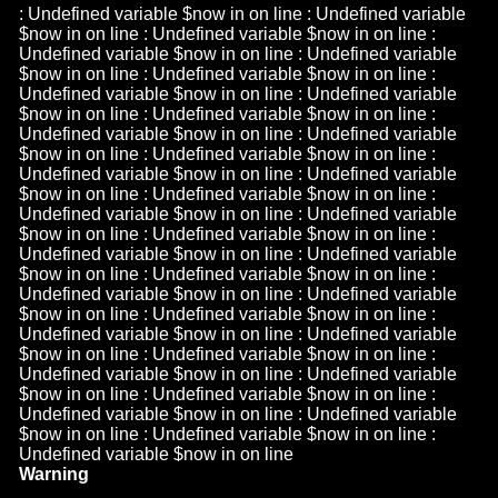
: Undefined variable $now in
on line
: Undefined variable
$now in
on line
: Undefined variable $now in
on line
:
Undefined variable $now in
on line
: Undefined variable
$now in
on line
: Undefined variable $now in
on line
:
Undefined variable $now in
on line
: Undefined variable
$now in
on line
: Undefined variable $now in
on line
:
Undefined variable $now in
on line
: Undefined variable
$now in
on line
: Undefined variable $now in
on line
:
Undefined variable $now in
on line
: Undefined variable
$now in
on line
: Undefined variable $now in
on line
:
Undefined variable $now in
on line
: Undefined variable
$now in
on line
: Undefined variable $now in
on line
:
Undefined variable $now in
on line
: Undefined variable
$now in
on line
: Undefined variable $now in
on line
:
Undefined variable $now in
on line
: Undefined variable
$now in
on line
: Undefined variable $now in
on line
:
Undefined variable $now in
on line
: Undefined variable
$now in
on line
: Undefined variable $now in
on line
:
Undefined variable $now in
on line
: Undefined variable
$now in
on line
: Undefined variable $now in
on line
:
Undefined variable $now in
on line
: Undefined variable
$now in
on line
: Undefined variable $now in
on line
:
Undefined variable $now in
on line
Warning
/h
n