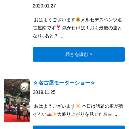
2020.01.27
おはようございます
メルセデスベンツ名
古屋南です
気が付けば１月も最後の週と
なり、あと７ ...
続きを読む >
☆名古屋モーターショー☆
2019.11.25
おはようございます
本日は話題の車が勢
ぞろい
大盛り上がりを見せた名古 ...