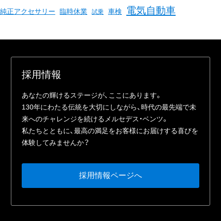
電気自動車
臨時休業
車検
純正アクセサリー
試乗
採⽤情報
あなたの輝けるステージが、ここにあります。
130年にわたる伝統を⼤切にしながら、時代の最先端で未
来へのチャレンジを続けるメルセデス・ベンツ。
私たちとともに、最⾼の満⾜をお客様にお届けする喜びを
体験してみませんか？
採⽤情報ページへ