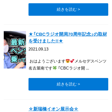
続きを読む >
★「CBCラジオ開局70周年記念」の取材
を受けました!!★
2021.09.13
おはようございます
メルセデスベンツ
名古屋南です
「CBCラジオ開 ...
続きを読む >
☆新瑞橋イオン展示会☆