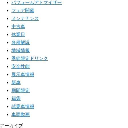
パフュームアトマイザー
フェア開催
メンテナンス
中古車
休業日
各種解説
地域情報
季節限定ドリンク
安全性能
展示車情報
新車
期間限定
福袋
試乗車情報
車両動画
アーカイブ