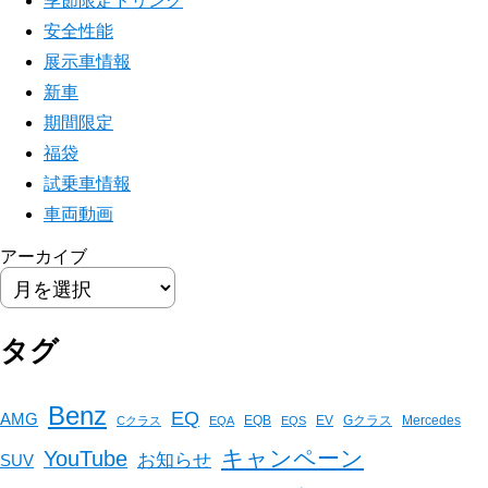
季節限定ドリンク
安全性能
展示車情報
新車
期間限定
福袋
試乗車情報
車両動画
アーカイブ
タグ
Benz
EQ
AMG
EQB
EV
Gクラス
Mercedes
Cクラス
EQA
EQS
キャンペーン
YouTube
お知らせ
SUV