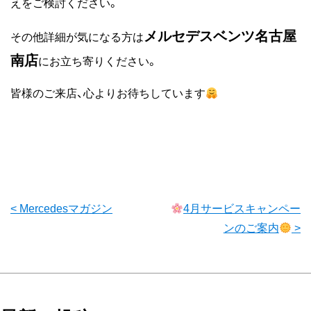
えをご検討ください。
メルセデスベンツ名古屋
その他詳細が気になる方は
南店
にお立ち寄りください。
皆様のご来店、心よりお待ちしています
前
< Mercedesマガジン
4月サービスキャンペー
ンのご案内
>
後
の