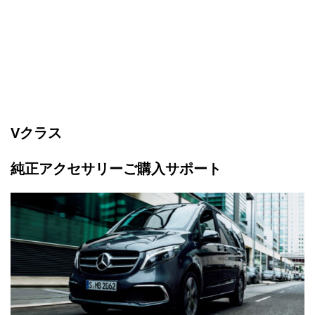
Vクラス
純正アクセサリーご購入サポート