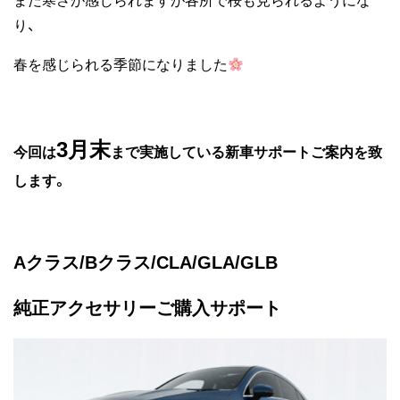
まだ寒さが感じられますが各所で桜も見られるようにな
り、
春を感じられる季節になりました
3月末
今回は
まで実施している新車サポートご案内を致
します。
Aクラス/Bクラス/CLA/GLA/GLB
純正アクセサリーご購入サポート