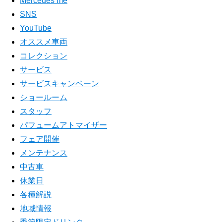
Mercedes me
SNS
YouTube
オススメ車両
コレクション
サービス
サービスキャンペーン
ショールーム
スタッフ
パフュームアトマイザー
フェア開催
メンテナンス
中古車
休業日
各種解説
地域情報