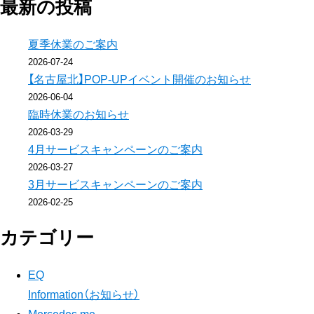
記
最新の投稿
事
夏季休業のご案内
2026-07-24
へ
【名古屋北】POP-UPイベント開催のお知らせ
2026-06-04
の
臨時休業のお知らせ
リ
2026-03-29
4月サービスキャンペーンのご案内
ン
2026-03-27
3月サービスキャンペーンのご案内
ク
2026-02-25
カテゴリー
EQ
Information（お知らせ）