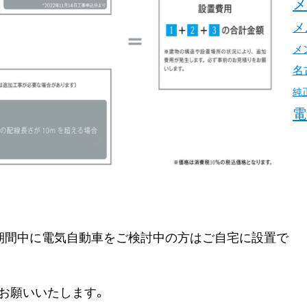
メ
メ
名
純
電
期間中に電気自動車をご検討中の方はご自宅に設置で
お願いいたします。