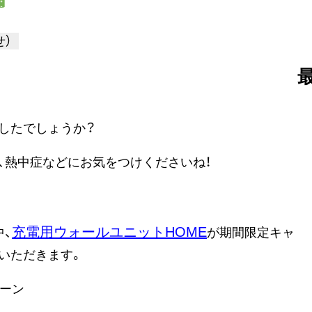
せ）
したでしょうか？
、熱中症などにお気をつけくださいね！
充電用ウォールユニットHOME
、
が
期間限定キャ
いただきます。
ペーン