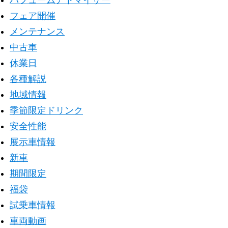
パフュームアトマイザー
フェア開催
メンテナンス
中古車
休業日
各種解説
地域情報
季節限定ドリンク
安全性能
展示車情報
新車
期間限定
福袋
試乗車情報
車両動画