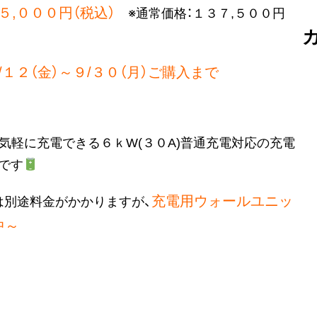
,０００円（税込）
※通常価格：１３７,５００円
２（金）～９/３０（月）ご購入まで
気軽に充電できる６ｋW(３０A)普通充電対応の充電
です
充電用ウォールユニッ
は別途料金がかかりますが、
中～