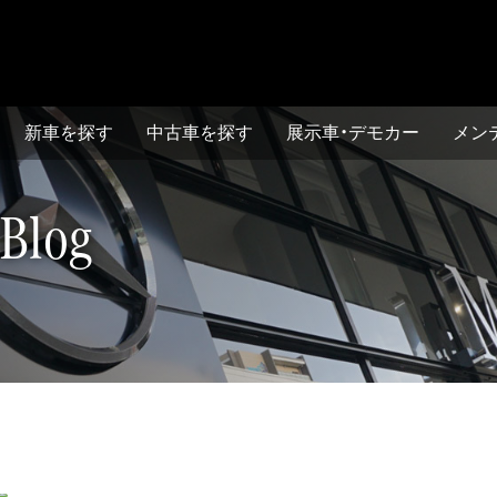
ルセデス・ベンツ正規ディーラー
新⾞を探す
中古⾞を探す
展示車・デモカー
メン
 Blog