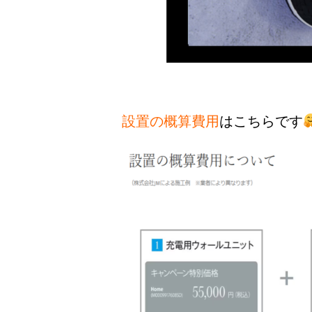
設置の概算費用
はこちらです