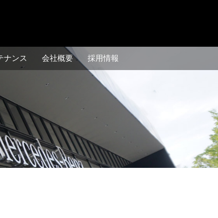
テナンス
会社概要
採⽤情報