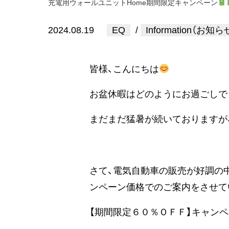
充電用ウォールユニットHome期間限定キャンペーン
2024.08.19
EQ
/
Information（お知ら
皆様、こんにちは
お盆休暇はどのようにお過ごしで
まだまだ猛暑が続いておりますが
さて、電気自動車の販売が好調の中
ンペーン価格でのご案内をさせて
【期間限定６０％ＯＦＦ】キャン