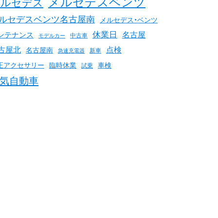
メルセデスベンツ
メルセデス
ルセデスベンツ名古屋南
メルセデス・ベンツ
休業日
名古屋
ンテナンス
中古車
モデルカー
古屋北
点検
名古屋南
新車
急速充電器
臨時休業
車検
正アクセサリー
試乗
気自動車