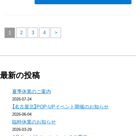
投
1
2
3
4
>
稿
の
ペ
最新の投稿
ー
夏季休業のご案内
2026-07-24
ジ
【名古屋北】POP-UPイベント開催のお知らせ
送
2026-06-04
臨時休業のお知らせ
り
2026-03-29