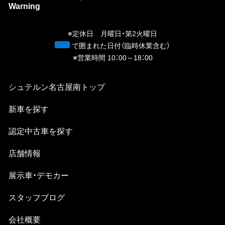
Warning
/h
n
※定休日 月曜日・第2火曜日
青
で囲まれた日付（臨時休業含む）
※営業時間 10：00～18：00
シュテルン名古屋南
トップ
新⾞を探す
認定中古⾞を探す
店舗情報
展示車・デモカー
スタッフブログ
会社概要