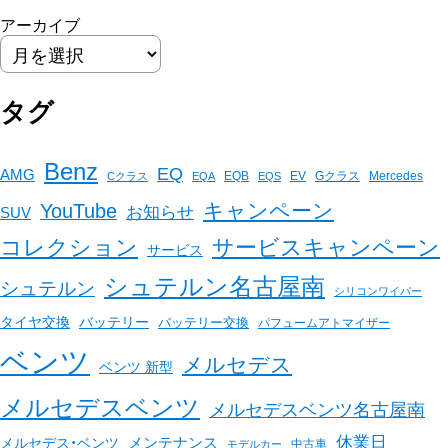
アーカイブ
タグ
Benz
EQ
AMG
EQB
EV
Gクラス
Mercedes
Cクラス
EQA
EQS
キャンペーン
YouTube
お知らせ
SUV
コレクション
サービスキャンペーン
サービス
シュテルン名古屋南
シュテルン
シリコンワイパー
バッテリー
タイヤ交換
バッテリー交換
パフュームアトマイザー
ベンツ
メルセデス
ベンツ 新型
メルセデスベンツ
メルセデスベンツ名古屋南
休業日
メンテナンス
メルセデス・ベンツ
中古車
モデルカー