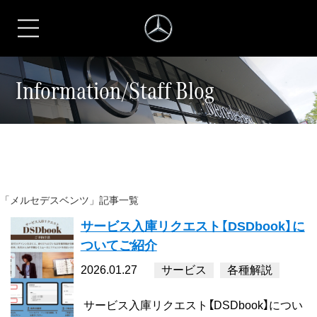
シュテルン名古屋
Information/Staff Blog
「メルセデスベンツ」記事一覧
サービス入庫リクエスト【DSDbook】に
ついてご紹介
2026.01.27
サービス
各種解説
サービス入庫リクエスト【DSDbook】につい