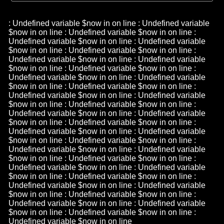
: Undefined variable $now in
on line
: Undefined variable
$now in
on line
: Undefined variable $now in
on line
:
Undefined variable $now in
on line
: Undefined variable
$now in
on line
: Undefined variable $now in
on line
:
Undefined variable $now in
on line
: Undefined variable
$now in
on line
: Undefined variable $now in
on line
:
Undefined variable $now in
on line
: Undefined variable
$now in
on line
: Undefined variable $now in
on line
:
Undefined variable $now in
on line
: Undefined variable
$now in
on line
: Undefined variable $now in
on line
:
Undefined variable $now in
on line
: Undefined variable
$now in
on line
: Undefined variable $now in
on line
:
Undefined variable $now in
on line
: Undefined variable
$now in
on line
: Undefined variable $now in
on line
:
Undefined variable $now in
on line
: Undefined variable
$now in
on line
: Undefined variable $now in
on line
:
Undefined variable $now in
on line
: Undefined variable
$now in
on line
: Undefined variable $now in
on line
:
Undefined variable $now in
on line
: Undefined variable
$now in
on line
: Undefined variable $now in
on line
:
Undefined variable $now in
on line
: Undefined variable
$now in
on line
: Undefined variable $now in
on line
:
Undefined variable $now in
on line