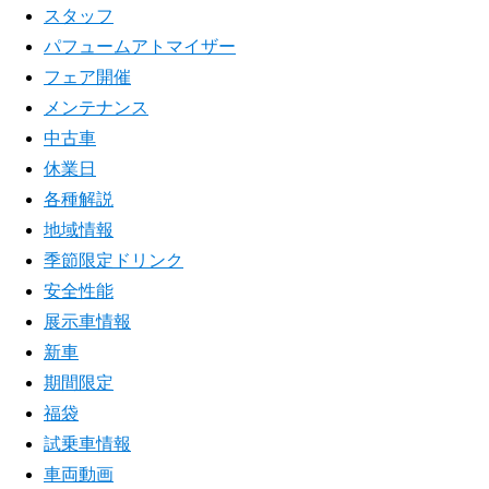
スタッフ
パフュームアトマイザー
フェア開催
メンテナンス
中古車
休業日
各種解説
地域情報
季節限定ドリンク
安全性能
展示車情報
新車
期間限定
福袋
試乗車情報
車両動画