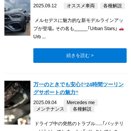
2025.09.12
オススメ車両
各種解説
メルセデスに魅力的な新モデルラインアッ
プが登場。その名も_____「Urban Stars」
Urb ...
続きを読む >
万一のときでも安心！‘‘24時間ツーリン
グサポートの魅力‘‘
2025.09.04
Mercedes me
メンテナンス
各種解説
ドライブ中の突然のトラブル…..「バッテリ