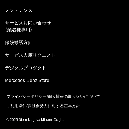
メンテナンス
サービスお問い合わせ
（業者様専⽤）
保険勧誘方針
サービス⼊庫リクエスト
デジタルプロダクト
Mercedes-Benz Store
プライバシーポリシー/個⼈情報の取り扱いについて
ご利⽤条件/反社会勢⼒に対する基本⽅針
© 2025 Stern Nagoya Minami Co.,Ltd.