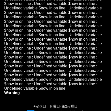
$now in
on line
: Undefined variable $now in
on line
:
Undefined variable $now in
on line
: Undefined variable
$now in
on line
: Undefined variable $now in
on line
:
Undefined variable $now in
on line
: Undefined variable
$now in
on line
: Undefined variable $now in
on line
:
Undefined variable $now in
on line
: Undefined variable
$now in
on line
: Undefined variable $now in
on line
:
Undefined variable $now in
on line
: Undefined variable
$now in
on line
: Undefined variable $now in
on line
:
Undefined variable $now in
on line
: Undefined variable
$now in
on line
: Undefined variable $now in
on line
:
Undefined variable $now in
on line
: Undefined variable
$now in
on line
: Undefined variable $now in
on line
:
Undefined variable $now in
on line
: Undefined variable
$now in
on line
: Undefined variable $now in
on line
:
Undefined variable $now in
on line
: Undefined variable
$now in
on line
: Undefined variable $now in
on line
:
Undefined variable $now in
on line
: Undefined variable
$now in
on line
: Undefined variable $now in
on line
:
Undefined variable $now in
on line
Warning
/h
n
※定休日 月曜日・第2火曜日