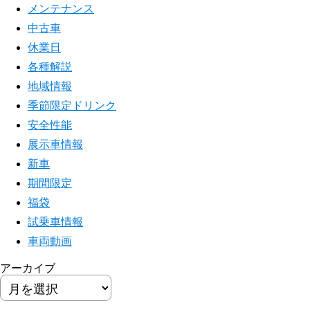
メンテナンス
中古車
休業日
各種解説
地域情報
季節限定ドリンク
安全性能
展示車情報
新車
期間限定
福袋
試乗車情報
車両動画
アーカイブ