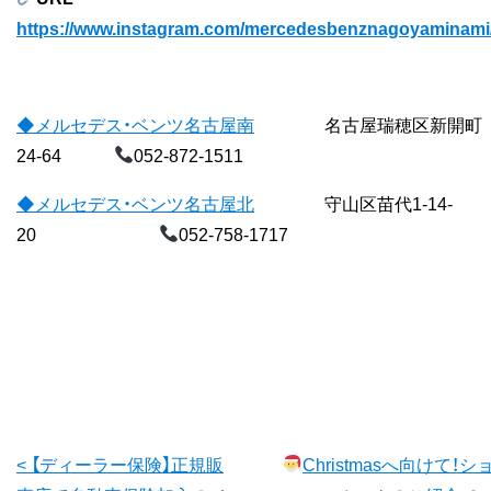
https://www.instagram.com/mercedesbenznagoyaminami
◆メルセデス・ベンツ名古屋南
名古屋瑞穂区新開町
24-64
052-872-1511
◆メルセデス・ベンツ名古屋北
守山区苗代1-14-
20
052-758-1717
前
< 【ディーラー保険】正規販
Christmasへ向けて！シ