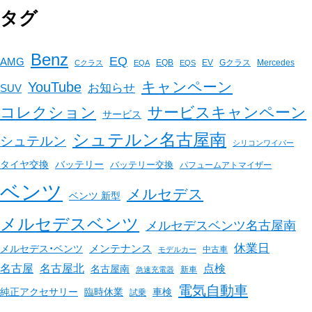
タグ
Benz
EQ
AMG
EQB
EV
Gクラス
Mercedes
Cクラス
EQA
EQS
キャンペーン
YouTube
お知らせ
SUV
コレクション
サービスキャンペーン
サービス
シュテルン名古屋南
シュテルン
シリコンワイパー
バッテリー
タイヤ交換
バッテリー交換
パフュームアトマイザー
ベンツ
メルセデス
ベンツ 新型
メルセデスベンツ
メルセデスベンツ名古屋南
休業日
メンテナンス
メルセデス・ベンツ
中古車
モデルカー
名古屋
名古屋北
点検
名古屋南
新車
急速充電器
電気自動車
臨時休業
車検
純正アクセサリー
試乗