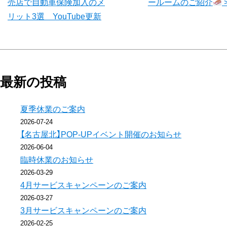
売店で自動車保険加入のメ
ールームのご紹介
後
リット3選 YouTube更新
の
記
最新の投稿
事
夏季休業のご案内
へ
2026-07-24
の
【名古屋北】POP-UPイベント開催のお知らせ
2026-06-04
リ
臨時休業のお知らせ
2026-03-29
ン
4月サービスキャンペーンのご案内
2026-03-27
ク
3月サービスキャンペーンのご案内
2026-02-25