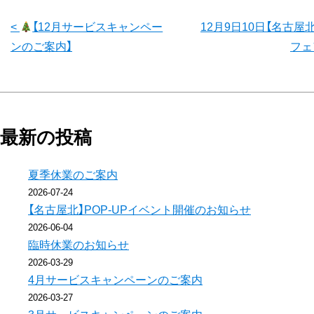
前
<
【12月サービスキャンペー
12月9日10日【名古屋
ンのご案内】
フェ
後
の
記
最新の投稿
事
夏季休業のご案内
2026-07-24
へ
【名古屋北】POP-UPイベント開催のお知らせ
2026-06-04
の
臨時休業のお知らせ
リ
2026-03-29
4月サービスキャンペーンのご案内
ン
2026-03-27