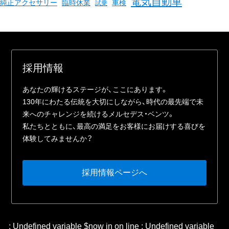
電気自動車
臨時休業
車検
純正アクセサリー
試乗
採⽤情報
あなたの輝けるステージが、ここにあります。
130年にわたる伝統を⼤切にしながら、時代の最先端で未
来へのチャレンジを続けるメルセデス・ベンツ。
私たちとともに、最⾼の満⾜をお客様にお届けする喜びを
体験してみませんか？
採⽤情報ページへ
: Undefined variable $now in
on line
: Undefined variable