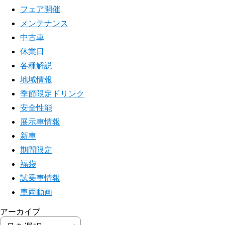
フェア開催
メンテナンス
中古車
休業日
各種解説
地域情報
季節限定ドリンク
安全性能
展示車情報
新車
期間限定
福袋
試乗車情報
車両動画
アーカイブ