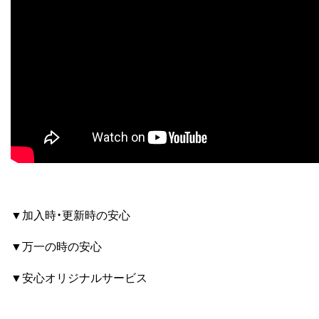
▼加入時・更新時の安心
▼万一の時の安心
▼安心オリジナルサービス