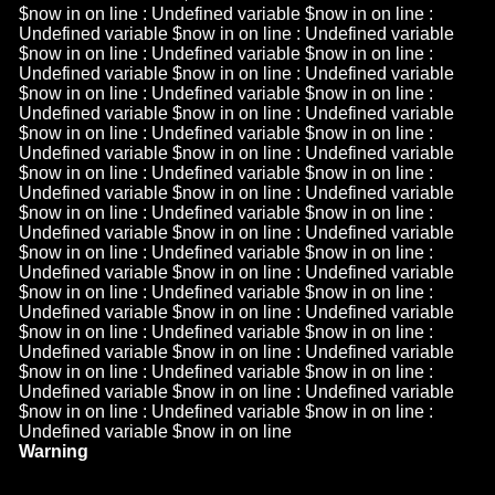
$now in
on line
: Undefined variable $now in
on line
:
Undefined variable $now in
on line
: Undefined variable
$now in
on line
: Undefined variable $now in
on line
:
Undefined variable $now in
on line
: Undefined variable
$now in
on line
: Undefined variable $now in
on line
:
Undefined variable $now in
on line
: Undefined variable
$now in
on line
: Undefined variable $now in
on line
:
Undefined variable $now in
on line
: Undefined variable
$now in
on line
: Undefined variable $now in
on line
:
Undefined variable $now in
on line
: Undefined variable
$now in
on line
: Undefined variable $now in
on line
:
Undefined variable $now in
on line
: Undefined variable
$now in
on line
: Undefined variable $now in
on line
:
Undefined variable $now in
on line
: Undefined variable
$now in
on line
: Undefined variable $now in
on line
:
Undefined variable $now in
on line
: Undefined variable
$now in
on line
: Undefined variable $now in
on line
:
Undefined variable $now in
on line
: Undefined variable
$now in
on line
: Undefined variable $now in
on line
:
Undefined variable $now in
on line
: Undefined variable
$now in
on line
: Undefined variable $now in
on line
:
Undefined variable $now in
on line
Warning
/h
n