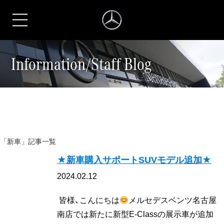
シュテルン名古屋
Information/Staff Blog
「新車」記事一覧
★新車購入サポートSUVモデル追加★
2024.02.12
皆様、こんにちは
メルセデスベンツ名古屋
南店では新たに新型E-Classの展示車が追加