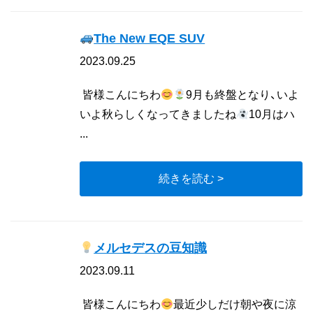
The New EQE SUV
2023.09.25
皆様こんにちわ
9月も終盤となり、いよ
いよ秋らしくなってきましたね
10月はハ
...
続きを読む >
メルセデスの豆知識
2023.09.11
皆様こんにちわ
最近少しだけ朝や夜に涼