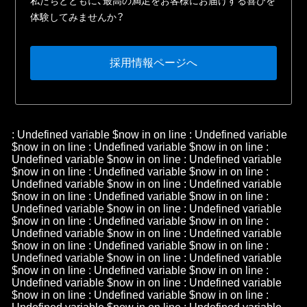
私たちとともに、最⾼の満⾜をお客様にお届けする喜びを
体験してみませんか？
採⽤情報ページへ
: Undefined variable $now in
on line
: Undefined variable
$now in
on line
: Undefined variable $now in
on line
:
Undefined variable $now in
on line
: Undefined variable
$now in
on line
: Undefined variable $now in
on line
:
Undefined variable $now in
on line
: Undefined variable
$now in
on line
: Undefined variable $now in
on line
:
Undefined variable $now in
on line
: Undefined variable
$now in
on line
: Undefined variable $now in
on line
:
Undefined variable $now in
on line
: Undefined variable
$now in
on line
: Undefined variable $now in
on line
:
Undefined variable $now in
on line
: Undefined variable
$now in
on line
: Undefined variable $now in
on line
:
Undefined variable $now in
on line
: Undefined variable
$now in
on line
: Undefined variable $now in
on line
: