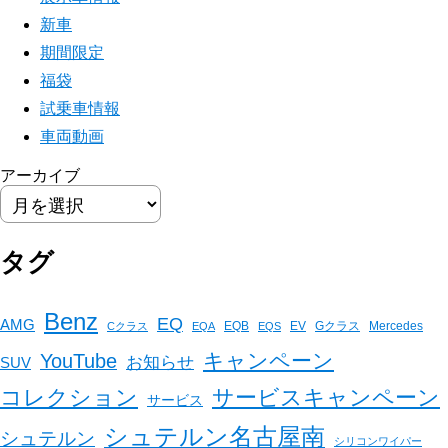
新車
期間限定
福袋
試乗車情報
車両動画
アーカイブ
タグ
Benz
EQ
AMG
EQB
EV
Gクラス
Mercedes
Cクラス
EQA
EQS
キャンペーン
YouTube
お知らせ
SUV
コレクション
サービスキャンペーン
サービス
シュテルン名古屋南
シュテルン
シリコンワイパー